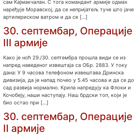
сам Кајмакчалан. С тога командант армије одмах
наређује Моравској, да се непријатељ туче што јаче
артилериском ватром и да се […]
30. септембар, Операције
III армије
Како је ноћ 29./30. септембра прошла види се из
напред наведеног извештаја са ОБр. 2883. У току
дана: У 9 часова телефоном извештава Дринска
дивизија, да је напад почео у 5.45 часова и да се до
сад развија нормално. Крила напредују ка Флоки и
Кочобеју, наши наступају. Наш брдски топ, који је
био остао при […]
30. септембар, Операције
II армије