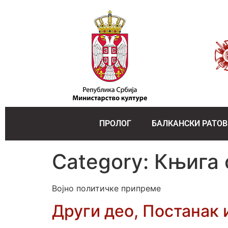
ПРОЛОГ
БАЛКАНСКИ РАТОВ
Category:
Књига 
Војно политичке припреме
Други део, Постанак 