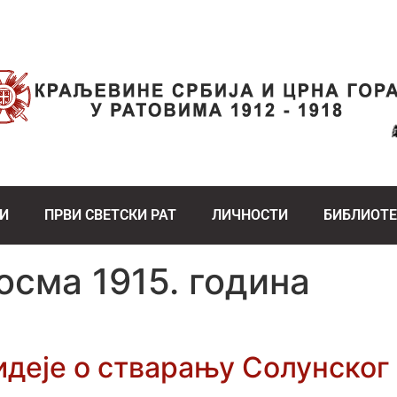
И
ПРВИ СВЕТСКИ РАТ
ЛИЧНОСТИ
БИБЛИОТ
осма 1915. година
идеје о стварању Солунског