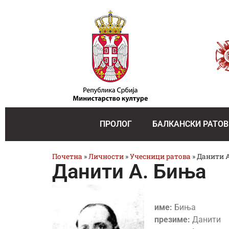
ПРОЛОГ
БАЛКАНСКИ РАТОВ
Почетна
»
Личности
»
Учесници ратова
»
Данити 
Данити А. Биња
име:
Биња
презиме:
Данити