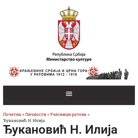
Почетна
»
Личности
»
Учесници ратова
»
Ђукановић Н. Илија
Ђукановић Н. Илија