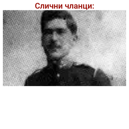
Слични чланци: