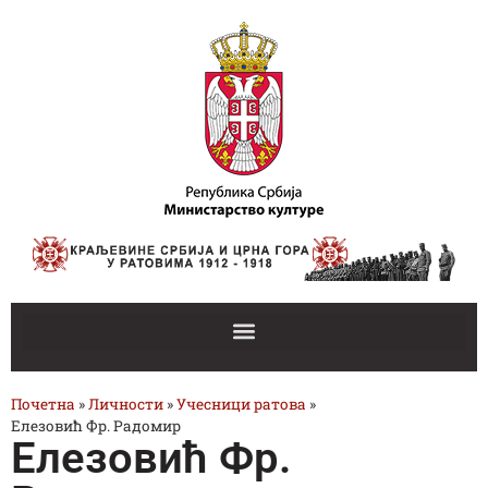
Почетна
»
Личности
»
Учесници ратова
»
Елезовић Фр. Радомир
Елезовић Фр.