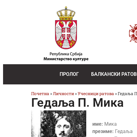
ПРОЛОГ
БАЛКАНСКИ РАТОВ
Почетна
»
Личности
»
Учесници ратова
»
Гедаља П
Гедаља П. Мика
име:
Мика
презиме:
Гедаља