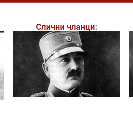
Слични чланци: