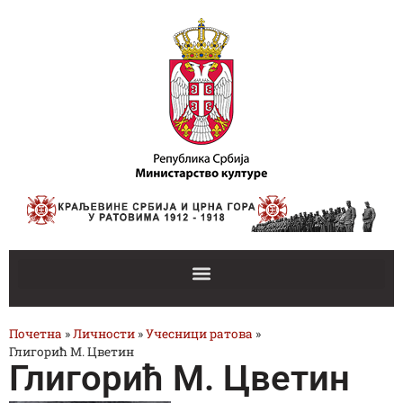
Почетна
»
Личности
»
Учесници ратова
»
Глигорић М. Цветин
Глигорић М. Цветин