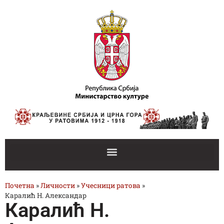
Почетна
»
Личности
»
Учесници ратова
»
Каралић Н. Александар
Каралић Н.