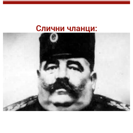
Слични чланци: