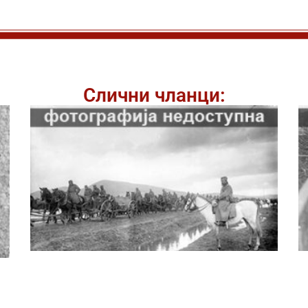
Слични чланци: