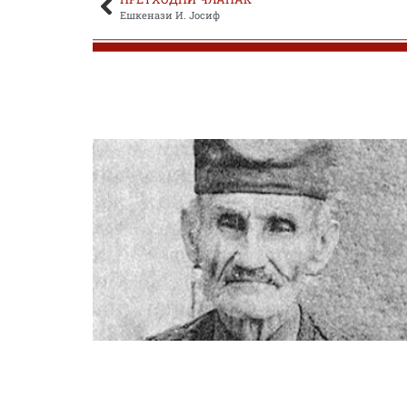
Ешкенази И. Јосиф