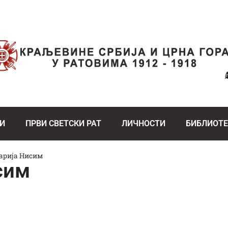
И
ПРВИ СВЕТСКИ РАТ
ЛИЧНОСТИ
БИБЛИОТ
арија Нисим
сим