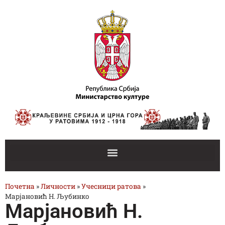
Почетна
»
Личности
»
Учесници ратова
»
Марјановић Н. Љубинко
Марјановић Н.