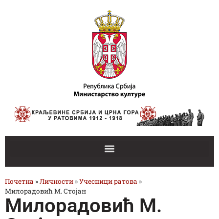
Почетна
»
Личности
»
Учесници ратова
»
Милорадовић М. Стојан
Милорадовић М.