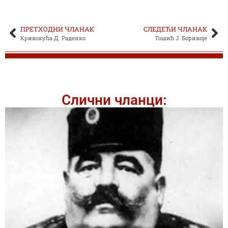
ПРЕТХОДНИ ЧЛАНАК
СЛЕДЕЋИ ЧЛАНАК
Кривокућа Д. Раденко
Тошић Ј. Боривоје
Слични чланци: