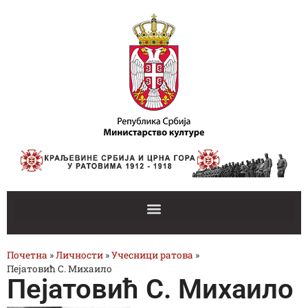
Почетна
»
Личности
»
Учесници ратова
»
Пејатовић С. Михаило
Пејатовић С. Михаило