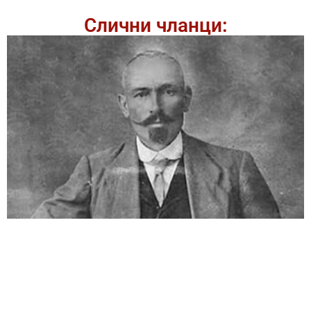
Слични чланци: