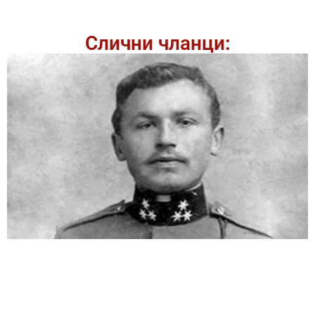
Слични чланци: