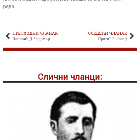
реда.
ПРЕТХОДНИ ЧЛАНАК
СЛЕДЕЋИ ЧЛАНАК
Поповић Д. Чедомир
Протић Г. Јосиф
Слични чланци: