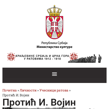
Почетна
»
Личности
»
Учесници ратова
»
Протић И. Војин
Протић И. Војин