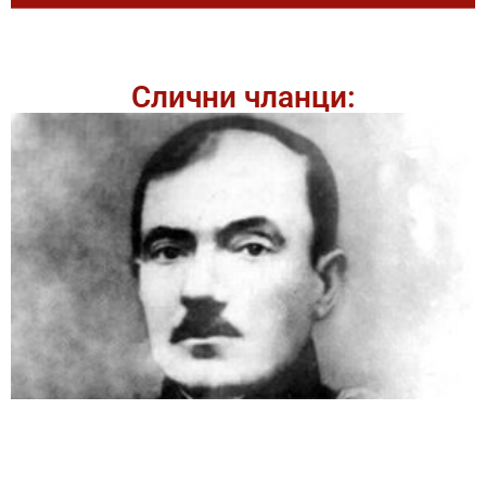
Слични чланци: