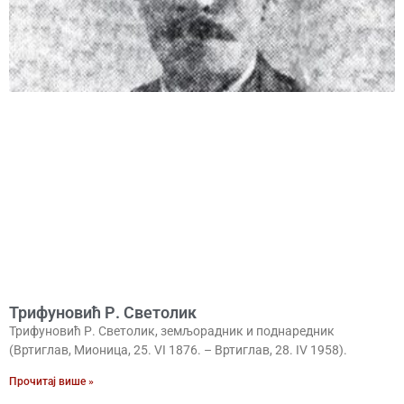
Трифуновић Р. Светолик
Трифуновић Р. Светолик, земљорадник и поднаредник
(Вртиглав, Мионица, 25. VI 1876. – Вртиглав, 28. IV 1958).
Прочитај више »