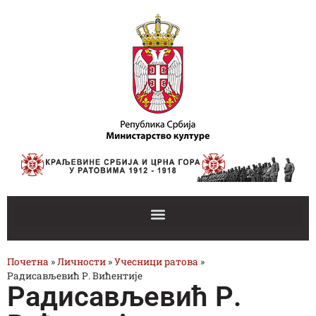
Почетна
»
Личности
»
Учесници ратова
»
Радисављевић Р. Вићентије
Радисављевић Р.