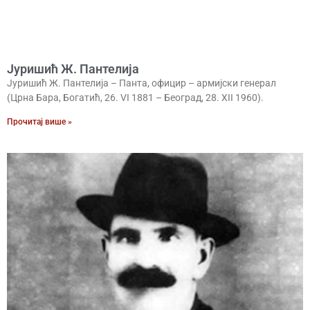
Јуришић Ж. Пантелија
Јуришић Ж. Пантелија – Панта, официр – армијски генерал
(Црна Бара, Богатић, 26. VI 1881 – Београд, 28. XII 1960).
Прочитај више »