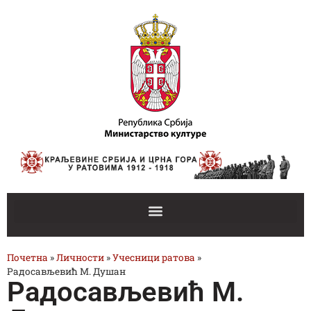
Почетна
»
Личности
»
Учесници ратова
»
Радосављевић М. Душан
Радосављевић М.