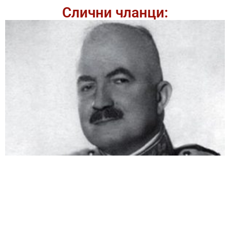
Слични чланци: