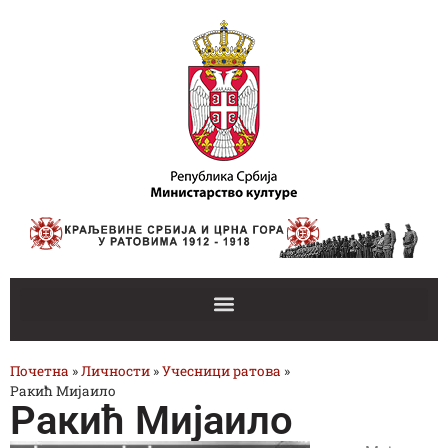
Почетна
»
Личности
»
Учесници ратова
»
Ракић Мијаило
Ракић Мијаило