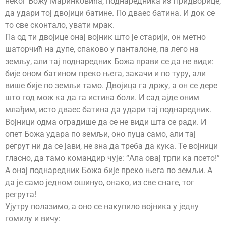
неког Божу Маринковића, поднаредника из Придворице,
да удари тој двојици батине. По дваес батина. И док се
то све сконтало, увати мрак.
Па од ти двојице онај војник што је старији, он метно
шаторчић на дупе, спаково у панталоне, па лего на
земљу, али тај поднаредник Божа прави се да не види:
бије оном батином преко њега, закачи и по туру, али
више бије по земљи тамо. Двојица га држу, а он се дере
што год мож ка да га истина боли. И сад ајде оним
млађим, исто дваес батина да удари тај поднаредник.
Војници одма оградише да се не види шта се ради. И
опет Божа удара по земљи, оно пуца само, али тај
регрут ни да се јави, не зна да треба да кука. Те војници
гласно, да тамо командир чује: “Ала овај трпи ка псето!”
А онај поднаредник Божа бије преко њега по земљи. А
да је само једном ошинуо, онако, из све снаге, тог
регрута!
Ујутру полазимо, а оно се накупило војника у једну
гомилу и вичу: