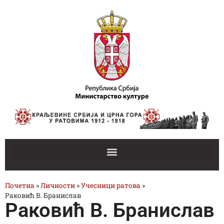
Почетна
»
Личности
»
Учесници ратова
»
Раковић В. Бранислав
Раковић В. Бранислав