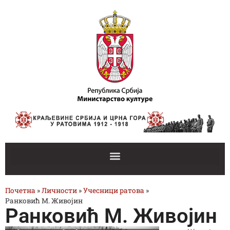
Почетна
»
Личности
»
Учесници ратова
»
Ранковић М. Живојин
Ранковић М. Живојин