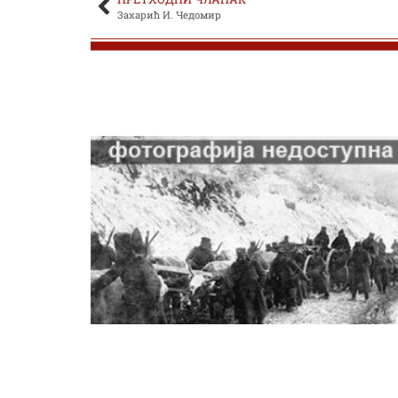
Захарић И. Чедомир