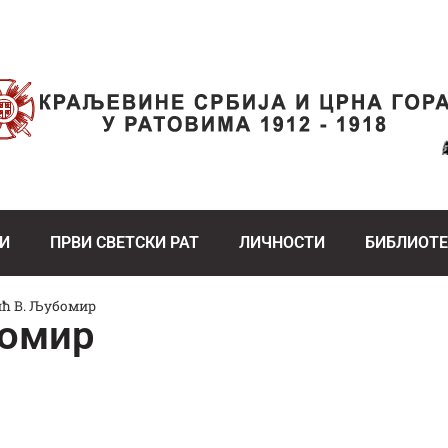
И
ПРВИ СВЕТСКИ РАТ
ЛИЧНОСТИ
БИБЛИОТ
ћ В. Љубомир
бомир