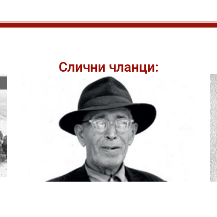
Слични чланци: