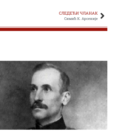
СЛЕДЕЋИ ЧЛАНАК
Симић К. Арсеније