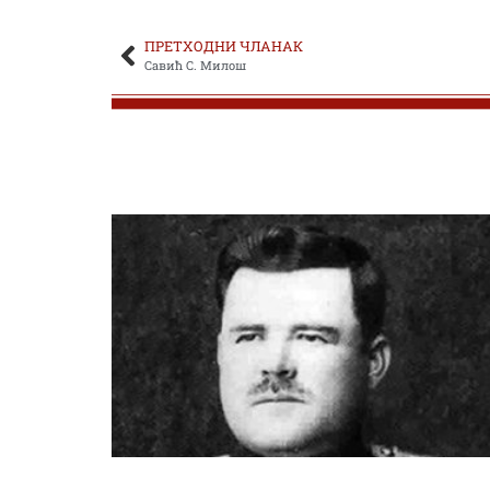
ПРЕТХОДНИ ЧЛАНАК
Савић С. Милош