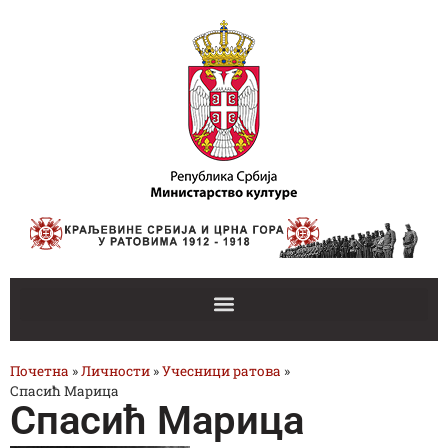
Почетна
»
Личности
»
Учесници ратова
»
Спасић Марица
Спасић Марица