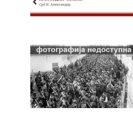
Срб И. Александар