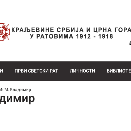
И
ПРВИ СВЕТСКИ РАТ
ЛИЧНОСТИ
БИБЛИОТ
ић М. Владимир
адимир