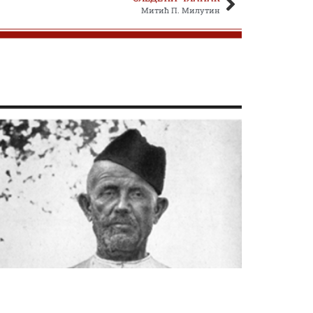
Митић П. Милутин