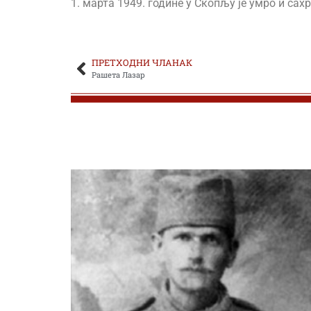
1. марта 1949. године у Скопљу је умро и са
ПРЕТХОДНИ ЧЛАНАК
Рашета Лазар