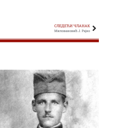
СЛЕДЕЋИ ЧЛАНАК
Миловановић Ј. Рајко