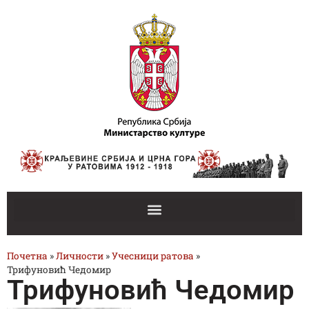
Почетна
»
Личности
»
Учесници ратова
»
Трифуновић Чедомир
Трифуновић Чедомир