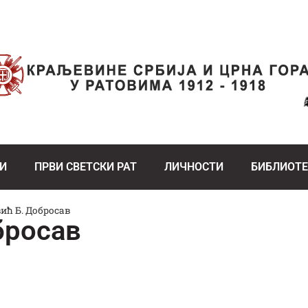
И
ПРВИ СВЕТСКИ РАТ
ЛИЧНОСТИ
БИБЛИОТ
ћ Б. Добросав
бросав