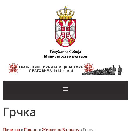
Грчка
Почетна
»
Пролог
»
Живот на Балкану
»
Грчка