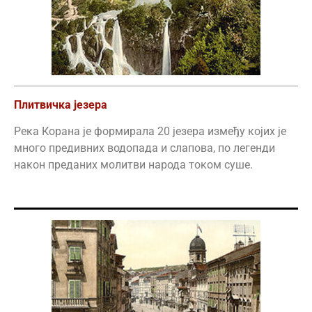
Плитвичка језера
Река Корана је формирала 20 језера између којих је
много предивних водопада и слапова, по легенди
након преданих молитви народа током суше.