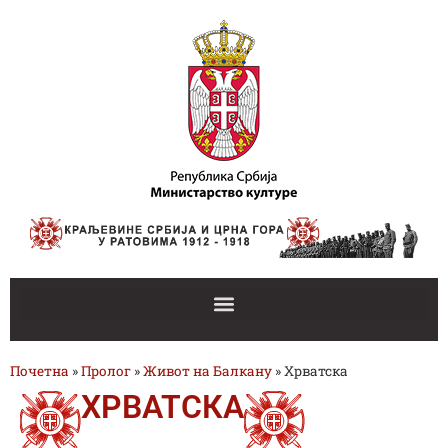
Почетна
»
Пролог
»
Живот на Балкану
»
Хрватска
ХРВАТСКА