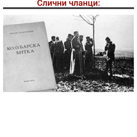
Слични чланци: