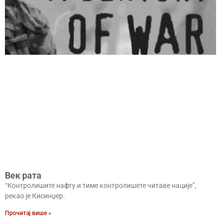
Век рата
“Контролишите нафту и тиме контролишете читаве нације”,
рекао је Кисинџер.
Прочитај више »