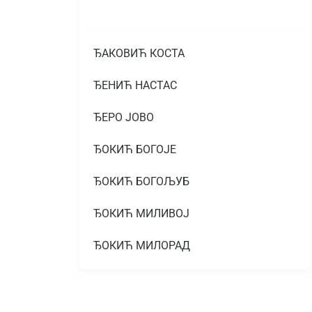
ЂАКОВИЋ КОСТА
ЂЕНИЋ НАСТАС
ЂЕРО ЈОВО
ЂОКИЋ БОГОЈЕ
ЂОКИЋ БОГОЉУБ
ЂОКИЋ МИЛИВОЈ
ЂОКИЋ МИЛОРАД
ЂОКИЋ МИЛОРАД
ЂОКИЋ МИТАР