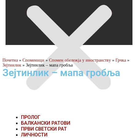
Почетна
»
Споменици
»
Спомен обележја у иностранству
»
Грчка
»
Зејтинлик
»
Зејтинлик – мапа гробља
Зејтинлик – мапа гробља
ПРОЛОГ
БАЛКАНСКИ РАТОВИ
ПРВИ СВЕТСКИ РАТ
ЛИЧНОСТИ