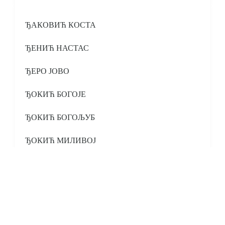
ЂАКОВИЋ КОСТА
ЂЕНИЋ НАСТАС
ЂЕРО ЈОВО
ЂОКИЋ БОГОЈЕ
ЂОКИЋ БОГОЉУБ
ЂОКИЋ МИЛИВОЈ
ЂОКИЋ МИЛОРАД
ЂОКИЋ МИЛОРАД
ЂОКИЋ МИТАР