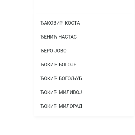
ЂАКОВИЋ КОСТА
ЂЕНИЋ НАСТАС
ЂЕРО ЈОВО
ЂОКИЋ БОГОЈЕ
ЂОКИЋ БОГОЉУБ
ЂОКИЋ МИЛИВОЈ
ЂОКИЋ МИЛОРАД
ЂОКИЋ МИЛОРАД
ЂОКИЋ МИТАР