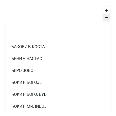
ЂАКОВИЋ КОСТА
ЂЕНИЋ НАСТАС
ЂЕРО ЈОВО
ЂОКИЋ БОГОЈЕ
ЂОКИЋ БОГОЉУБ
ЂОКИЋ МИЛИВОЈ