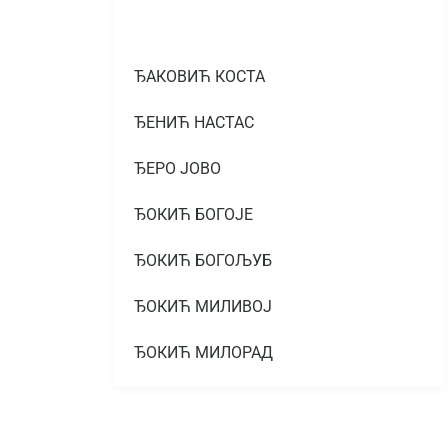
ЂАКОВИЋ КОСТА
ЂЕНИЋ НАСТАС
ЂЕРО ЈОВО
ЂОКИЋ БОГОЈЕ
ЂОКИЋ БОГОЉУБ
ЂОКИЋ МИЛИВОЈ
ЂОКИЋ МИЛОРАД
ЂОКИЋ МИЛОРАД
ЂОКИЋ МИТАР