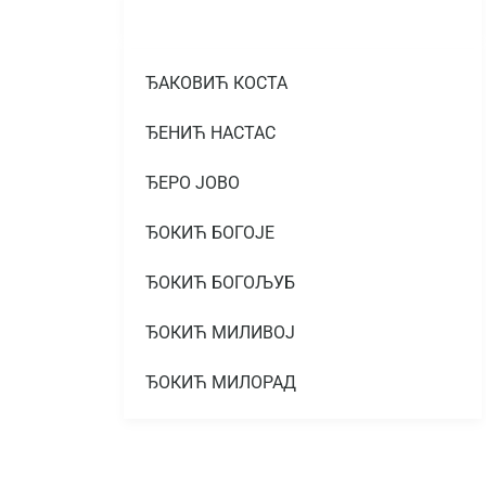
ЂАКОВИЋ КОСТА
ЂЕНИЋ НАСТАС
ЂЕРО ЈОВО
ЂОКИЋ БОГОЈЕ
ЂОКИЋ БОГОЉУБ
ЂОКИЋ МИЛИВОЈ
ЂОКИЋ МИЛОРАД
ЂОКИЋ МИЛОРАД
ЂОКИЋ МИТАР