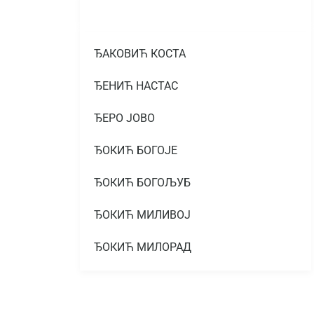
ЂАКОВИЋ КОСТА
ЂЕНИЋ НАСТАС
ЂЕРО ЈОВО
ЂОКИЋ БОГОЈЕ
ЂОКИЋ БОГОЉУБ
ЂОКИЋ МИЛИВОЈ
ЂОКИЋ МИЛОРАД
ЂОКИЋ МИЛОРАД
ЂОКИЋ МИТАР