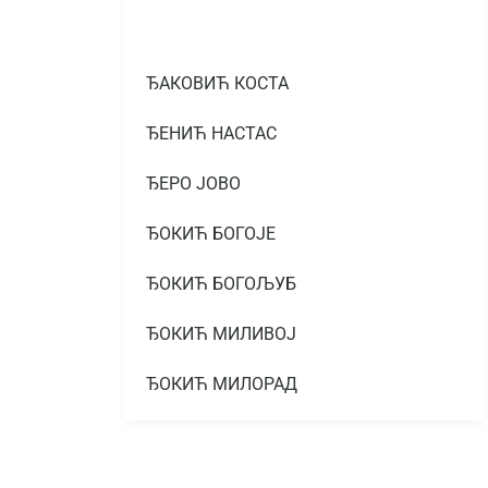
ЂАКОВИЋ КОСТА
ЂЕНИЋ НАСТАС
ЂЕРО ЈОВО
ЂОКИЋ БОГОЈЕ
ЂОКИЋ БОГОЉУБ
ЂОКИЋ МИЛИВОЈ
ЂОКИЋ МИЛОРАД
ЂОКИЋ МИЛОРАД
ЂОКИЋ МИТАР