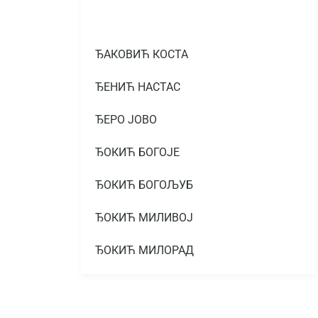
ЂАКОВИЋ КОСТА
ЂЕНИЋ НАСТАС
ЂЕРО ЈОВО
ЂОКИЋ БОГОЈЕ
ЂОКИЋ БОГОЉУБ
ЂОКИЋ МИЛИВОЈ
ЂОКИЋ МИЛОРАД
ЂОКИЋ МИЛОРАД
ЂОКИЋ МИТАР