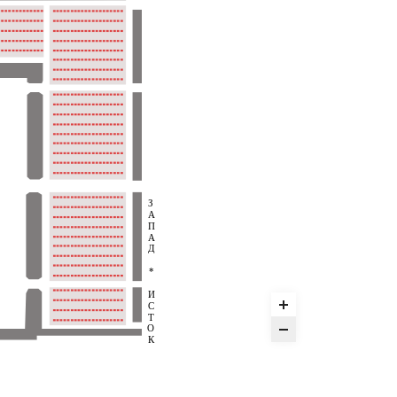
З
А
П
А
Д
*
И
С
Т
О
К