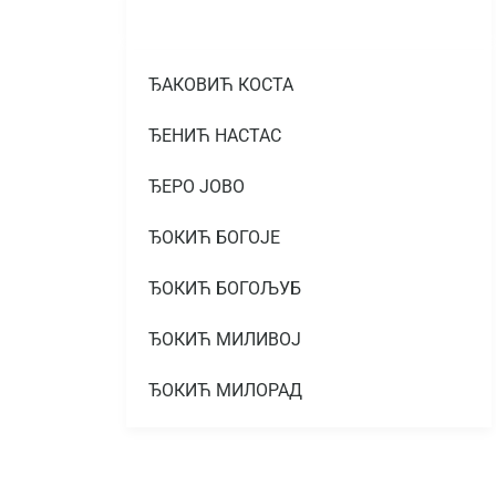
ЂАКОВИЋ КОСТА
ЂЕНИЋ НАСТАС
ЂЕРО ЈОВО
ЂОКИЋ БОГОЈЕ
ЂОКИЋ БОГОЉУБ
ЂОКИЋ МИЛИВОЈ
ЂОКИЋ МИЛОРАД
ЂОКИЋ МИЛОРАД
ЂОКИЋ МИТАР