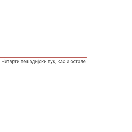
 Четврти пешадијски пук, као и остале