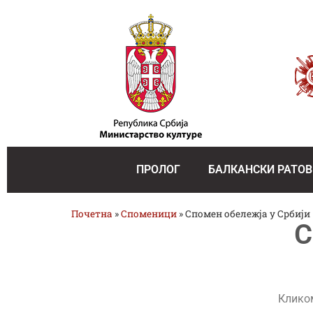
ПРОЛОГ
БАЛКАНСКИ РАТОВ
Почетна
»
Споменици
»
Спомен обележја у Србији
С
Кликом