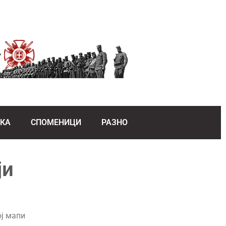
ЕКА
СПОМЕНИЦИ
РАЗНО
ји
ој мапи