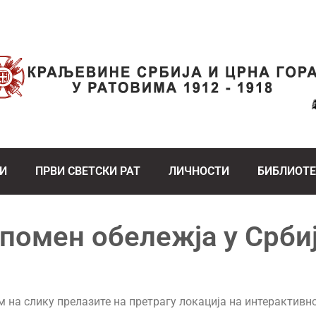
И
ПРВИ СВЕТСКИ РАТ
ЛИЧНОСТИ
БИБЛИОТ
помен обележја у Срби
 на слику прелазите на претрагу локација на интерактивн