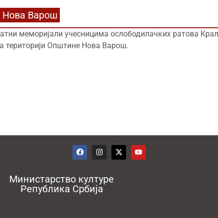
Нова Варош
атни меморијали учесницима ослободилачких ратова Краље
а територији Општине Нова Варош.
Министарство културе
Република Србија