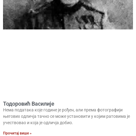
Тодоровић Василије
Нема података које године је рођен, али према фотографији
његових одличја тачно се може установити у којим ратовима је
учествовао и која је одличја добио.
Прочитај више »