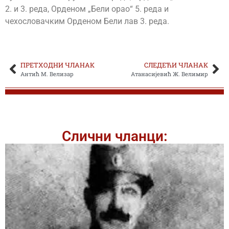
2. и 3. реда, Орденом „Бели орао“ 5. реда и
чехословачким Орденом Бели лав 3. реда.
ПРЕТХОДНИ ЧЛАНАК
СЛЕДЕЋИ ЧЛАНАК
Антић М. Велизар
Атанасијевић Ж. Велимир
Слични чланци: