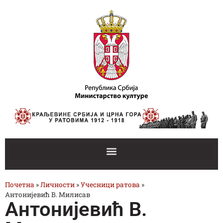
Почетна
»
Личности
»
Учесници ратова
»
Антонијевић В. Милисав
Антонијевић В.