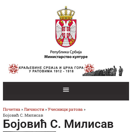
Почетна
»
Личности
»
Учесници ратова
»
Бојовић С. Милисав
Бојовић С. Милисав