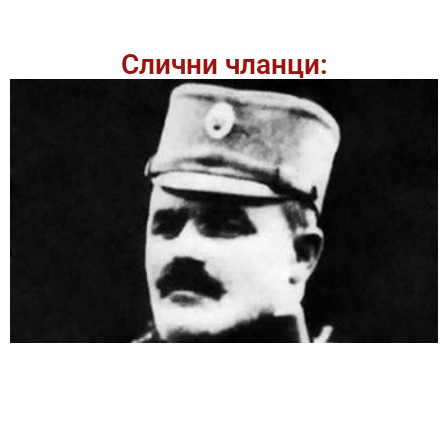
Слични чланци: