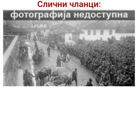
Слични чланци: