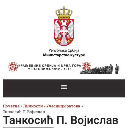
Почетна
»
Личности
»
Учесници ратова
»
Танкосић П. Војислав
Танкосић П. Војислав