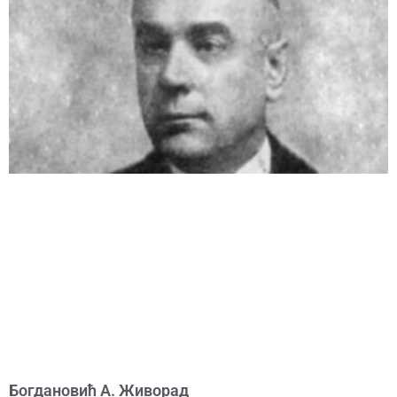
Богдановић А. Живорад