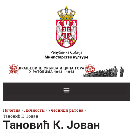
Почетна
»
Личности
»
Учесници ратова
»
Тановић К. Јован
Тановић К. Јован