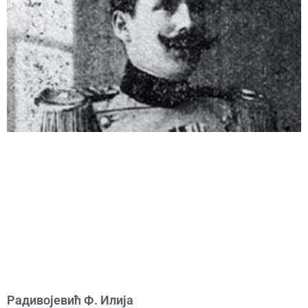
Радивојевић Ф. Илија