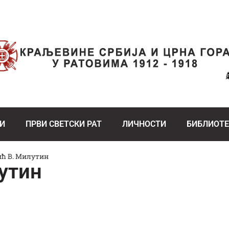
И
ПРВИ СВЕТСКИ РАТ
ЛИЧНОСТИ
БИБЛИОТ
ић В. Милутин
утин