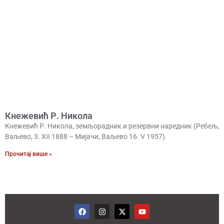
Кнежевић Р. Никола
Кнежевић Р. Никола, земљорадник и резервни наредник (Ребељ,
Ваљево, 3. XII 1888 – Мијачи, Ваљево 16. V 1957).
Прочитај више »