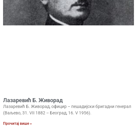
Лазаревић Б. Живорад
Лазаревић Б. Живорад, официр – пешадијски бригадни генерал
(Ваљево, 31. VII 1882 – Београд, 16. V 1956).
Прочитај више »