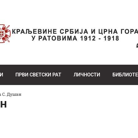
И
ПРВИ СВЕТСКИ РАТ
ЛИЧНОСТИ
БИБЛИОТ
 С. Душан
ан