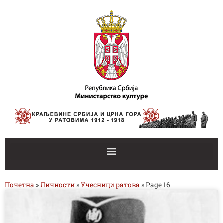
Почетна
»
Личности
»
Учесници ратова
»
Page 16