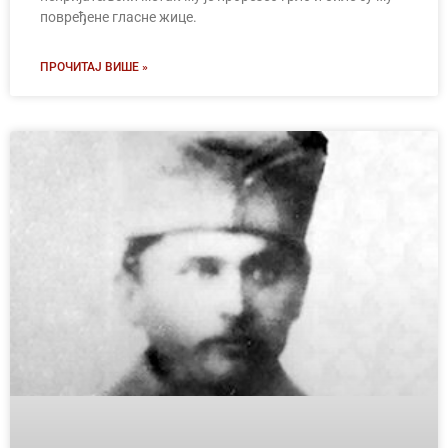
повређене гласне жице.
ПРОЧИТАЈ ВИШЕ »